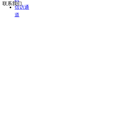
联系我们
信访通
道