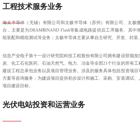
工程技术服务业务
———
海太半导体（无锡）有限公司和太极半导体（苏州）有限公司、太极
台，主要是为DRAM和NAND Flash等集成电路提供后工序服务。
组装配和模组测试等业务；太极半导体主要从事自主研究、开发、封装
信息产业电子第十一设计研究院科技工程股份有限公司拥有建设部颁发
炭、化工石化医药、石油天然气、电力、冶金等全部21个行业的所有
建设工程总承包业务以及项目管理业务。涉及的服务具体包括投资项目
方案等咨询服务；为建设项目提供初步设计和施工、采购、安装调试、
项目建设目标。
光伏电站投资和运营业务
———