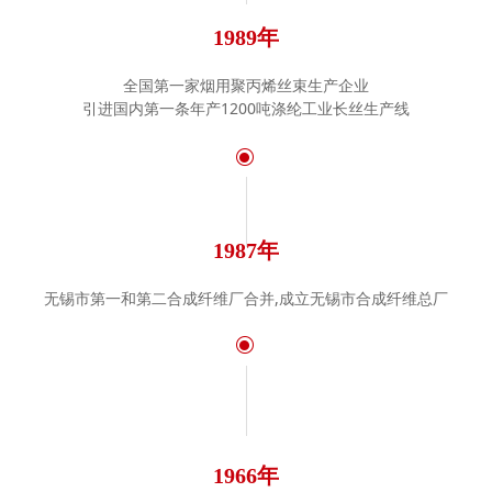
1989年
全国第一家烟用聚丙烯丝束生产企业
引进国内第一条年产1200吨涤纶工业长丝生产线
ꀉ
1987年
无锡市第一和第二合成纤维厂合并,成立无锡市合成纤维总厂
ꀉ
1966年